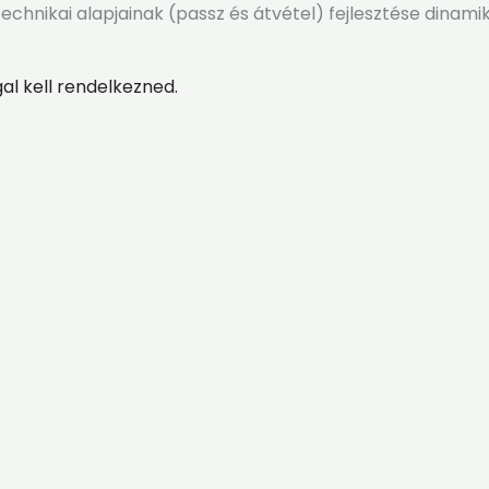
hnikai alapjainak (passz és átvétel) fejlesztése dinamik
l kell rendelkezned.