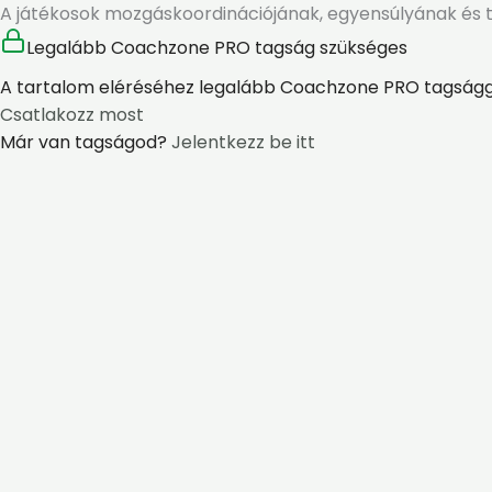
A játékosok mozgáskoordinációjának, egyensúlyának és tec
Legalább Coachzone PRO tagság szükséges
A tartalom eléréséhez legalább Coachzone PRO tagságga
Csatlakozz most
Már van tagságod?
Jelentkezz be itt