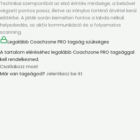
Technikai szempontból az első érintés minősége, a belsővel
végzett pontos passz, illetve az irányba történő átvétel kerül
előtérbe. A játék során kiemelten fontos a labda nélküli
helyezkedés, az aktív kommunikáció és a folyamatos
scanning.
Legalább Coachzone PRO tagság szükséges
A tartalom eléréséhez legalább Coachzone PRO tagsággal
kell rendelkezned.
Csatlakozz most
Már van tagságod?
Jelentkezz be itt