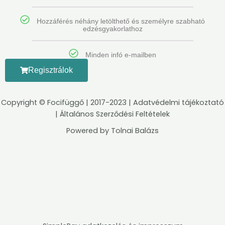
Hozzáférés néhány letölthető és személyre szabható
edzésgyakorlathoz
Minden infó e-mailben
Regisztrálok
Copyright ©
Focifüggő
| 2017-2023 |
Adatvédelmi tájékoztató
|
Általános Szerződési Feltételek
Powered by
Tolnai Balázs