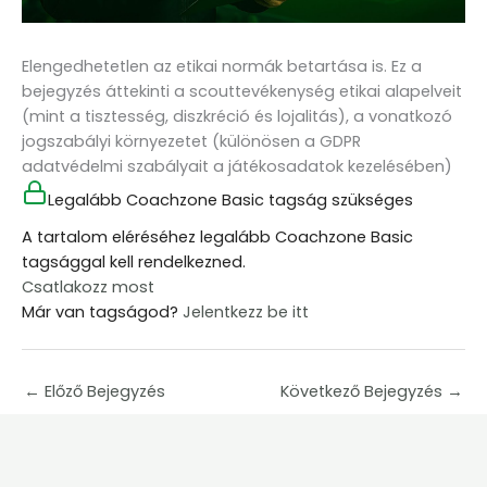
Elengedhetetlen az etikai normák betartása is. Ez a
bejegyzés áttekinti a scouttevékenység etikai alapelveit
(mint a tisztesség, diszkréció és lojalitás), a vonatkozó
jogszabályi környezetet (különösen a GDPR
adatvédelmi szabályait a játékosadatok kezelésében)
Legalább Coachzone Basic tagság szükséges
A tartalom eléréséhez legalább Coachzone Basic
tagsággal kell rendelkezned.
Csatlakozz most
Már van tagságod?
Jelentkezz be itt
←
Előző Bejegyzés
Következő Bejegyzés
→