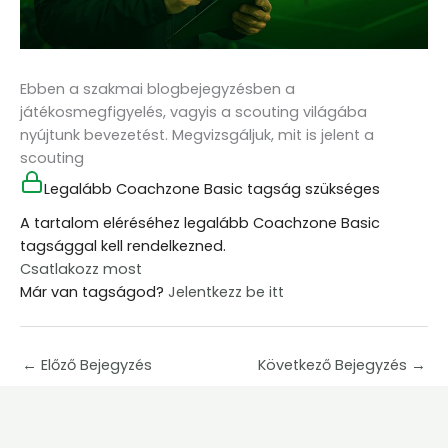
Ebben a szakmai blogbejegyzésben a
játékosmegfigyelés, vagyis a scouting világába
nyújtunk bevezetést. Megvizsgáljuk, mit is jelent a
scouting
Legalább Coachzone Basic tagság szükséges
A tartalom eléréséhez legalább Coachzone Basic
tagsággal kell rendelkezned.
Csatlakozz most
Már van tagságod?
Jelentkezz be itt
←
Előző Bejegyzés
Következő Bejegyzés
→