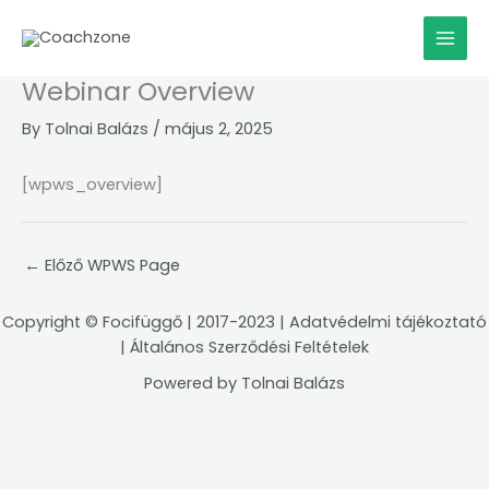
Skip
to
content
Webinar Overview
By
Tolnai Balázs
/
május 2, 2025
[wpws_overview]
←
Előző WPWS Page
Copyright ©
Focifüggő
| 2017-2023 |
Adatvédelmi tájékoztató
|
Általános Szerződési Feltételek
Powered by
Tolnai Balázs