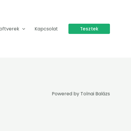
oftverek
Kapcsolat
Tesztek
Powered by
Tolnai Balázs