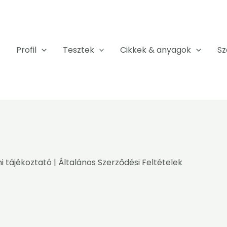
Profil
Tesztek
Cikkek & anyagok
Sz
i tájékoztató
|
Általános Szerződési Feltételek