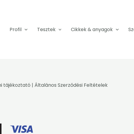
Profil
Tesztek
Cikkek & anyagok
Sz
i tájékoztató
|
Általános Szerződési Feltételek