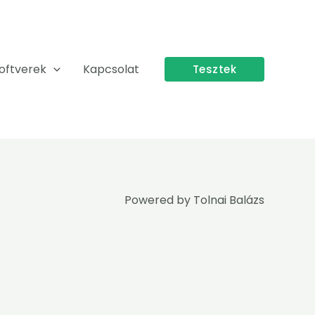
oftverek
Kapcsolat
Tesztek
Powered by
Tolnai Balázs