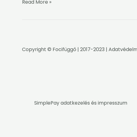
Read More »
Copyright ©
Focifüggő
| 2017-2023 |
Adatvédelm
SimplePay adatkezelés és impresszum