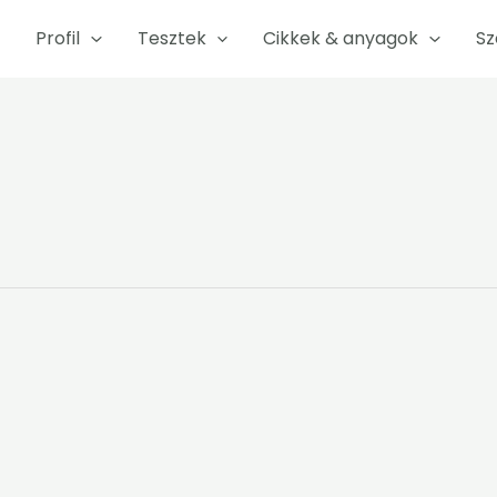
Profil
Tesztek
Cikkek & anyagok
Sz