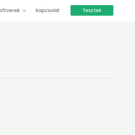
oftverek
Kapcsolat
Tesztek