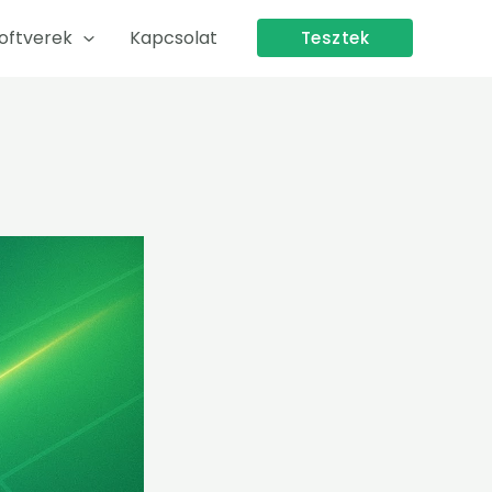
oftverek
Kapcsolat
Tesztek