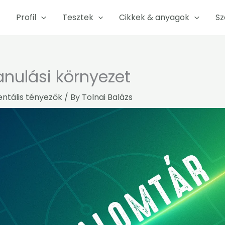
Profil
Tesztek
Cikkek & anyagok
Sz
tanulási környezet
ntális tényezők
/ By
Tolnai Balázs