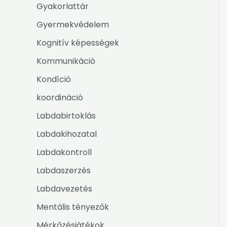
Gyakorlattár
Gyermekvédelem
Kognitív képességek
Kommunikáció
Kondíció
koordináció
Labdabirtoklás
Labdakihozatal
Labdakontroll
Labdaszerzés
Labdavezetés
Mentális tényezők
Mérkőzésjátékok