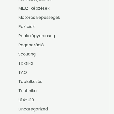
MLSZ-képzések
Motoros képességek
Pozíciók
Reakciógyorsaság
Regeneráció
Scouting
Taktika
TAO
Táplálkozás
Technika
U14-U19
Uncategorized