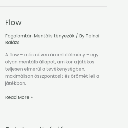
Flow
Flow
Fogalomtár
,
Mentális tényezők
/ By
Tolnai
Balázs
A flow – más néven áramlatélmény – egy
olyan mentális állapot, amikor a játékos
teljesen elmerül a tevékenységben,
maximálisan összpontosít és örömét leli a
játékban.
Read More »