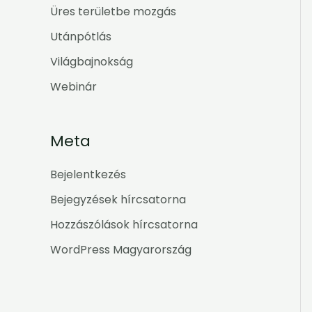
Üres területbe mozgás
Utánpótlás
Világbajnokság
Webinár
Meta
Bejelentkezés
Bejegyzések hírcsatorna
Hozzászólások hírcsatorna
WordPress Magyarország