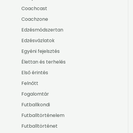
Coachcast
Coachzone
Edzésmódszertan
Edzésvázlatok
Egyéni fejelsztés
Élettan és terhelés
Első érintés
Felnőtt
Fogalomtár
Futballkondi
Futballtörténelem
Futballtörténet