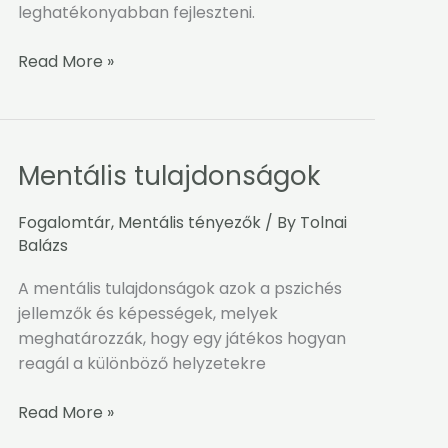
leghatékonyabban fejleszteni.
Read More »
Mentális tulajdonságok
Mentális
tulajdonságok
Fogalomtár
,
Mentális tényezők
/ By
Tolnai
Balázs
A mentális tulajdonságok azok a pszichés
jellemzők és képességek, melyek
meghatározzák, hogy egy játékos hogyan
reagál a különböző helyzetekre
Read More »