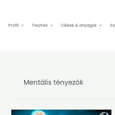
Profil
Tesztek
Cikkek & anyagok
Sz
Mentális tényezők