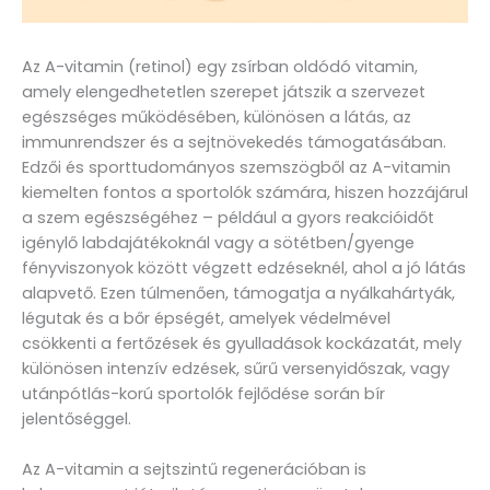
Az A-vitamin (retinol) egy zsírban oldódó vitamin,
amely elengedhetetlen szerepet játszik a szervezet
egészséges működésében, különösen a látás, az
immunrendszer és a sejtnövekedés támogatásában.
Edzői és sporttudományos szemszögből az A-vitamin
kiemelten fontos a sportolók számára, hiszen hozzájárul
a szem egészségéhez – például a gyors reakcióidőt
igénylő labdajátékoknál vagy a sötétben/gyenge
fényviszonyok között végzett edzéseknél, ahol a jó látás
alapvető. Ezen túlmenően, támogatja a nyálkahártyák,
légutak és a bőr épségét, amelyek védelmével
csökkenti a fertőzések és gyulladások kockázatát, mely
különösen intenzív edzések, sűrű versenyidőszak, vagy
utánpótlás-korú sportolók fejlődése során bír
jelentőséggel.
Az A-vitamin a sejtszintű regenerációban is