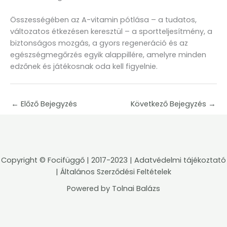
Összességében az A-vitamin pótlása – a tudatos,
változatos étkezésen keresztül – a sportteljesítmény, a
biztonságos mozgás, a gyors regeneráció és az
egészségmegőrzés egyik alappillére, amelyre minden
edzőnek és játékosnak oda kell figyelnie.
←
Előző Bejegyzés
Következő Bejegyzés
→
Copyright ©
Focifüggő
| 2017-2023 |
Adatvédelmi tájékoztató
|
Általános Szerződési Feltételek
Powered by
Tolnai Balázs