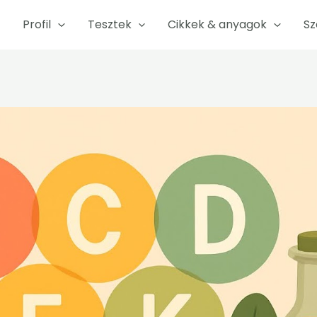
Profil
Tesztek
Cikkek & anyagok
Sz