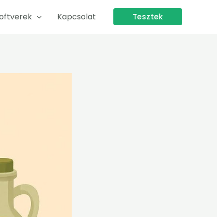
oftverek
Kapcsolat
Tesztek