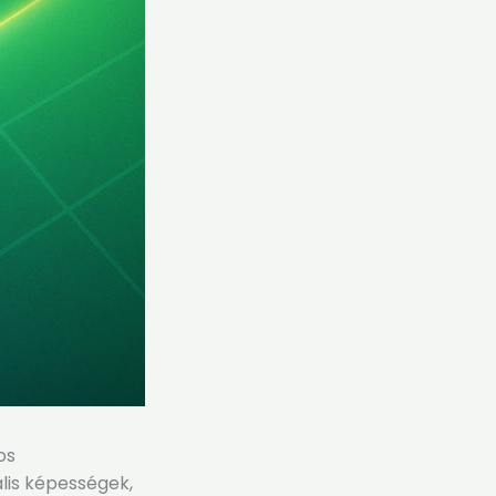
os
lis képességek,