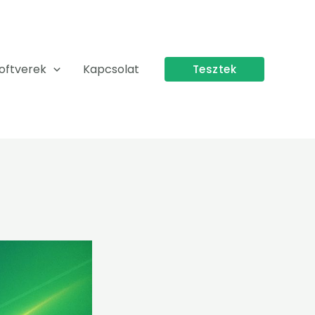
oftverek
Kapcsolat
Tesztek