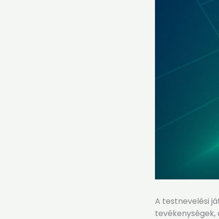
A testnevelési j
tevékenységek, 