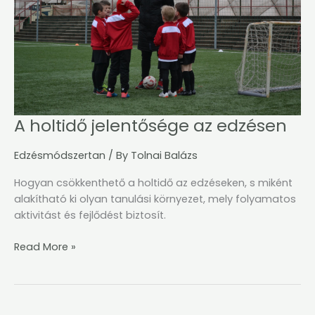
A holtidő jelentősége az edzésen
Edzésmódszertan
/ By
Tolnai Balázs
Hogyan csökkenthető a holtidő az edzéseken, s miként
alakítható ki olyan tanulási környezet, mely folyamatos
aktivitást és fejlődést biztosít.
Read More »