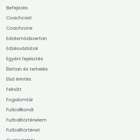
Befejezés
Coachcast
Coachzone
Edzésmódszertan
Edzésvázlatok
Egyéni fejelsztés
Élettan és terhelés
Első érintés
Felnőtt
Fogalomtár
Futballkondi
Futballtörténelem
Futballtörténet