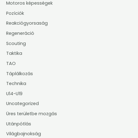
Motoros képességek
Pozíciók
Reakciógyorsaság
Regeneráció
Scouting
Taktika
TAO
Táplálkozás
Technika
U14-U19
Uncategorized
Üres területbe mozgás
Utánpótlás
Világbajnokság