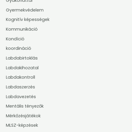
Gyakorlattár
Gyermekvédelem
Kognitív képességek
Kommunikáció
Kondíció
koordináció
Labdabirtoklás
Labdakihozatal
Labdakontroll
Labdaszerzés
Labdavezetés
Mentális tényezők
Mérkőzésjátékok
MLSZ-képzések