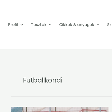
Profil
Tesztek
Cikkek & anyagok
Sz
Futballkondi