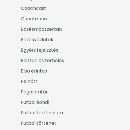
Coachcast
Coachzone
Edzésmódszertan
Edzésvázlatok
Egyéni fejelsztés
Élettan és terhelés
Első érintés
Felnőtt
Fogalomtár
Futballkondi
Futballtörténelem
Futballtörténet