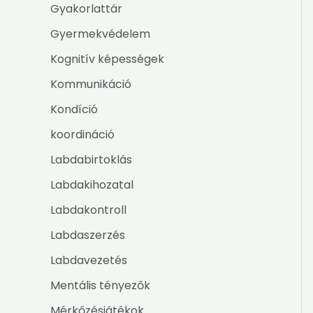
Gyakorlattár
Gyermekvédelem
Kognitív képességek
Kommunikáció
Kondíció
koordináció
Labdabirtoklás
Labdakihozatal
Labdakontroll
Labdaszerzés
Labdavezetés
Mentális tényezők
Mérkőzésjátékok