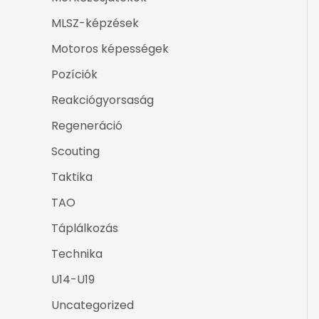
MLSZ-képzések
Motoros képességek
Pozíciók
Reakciógyorsaság
Regeneráció
Scouting
Taktika
TAO
Táplálkozás
Technika
U14-U19
Uncategorized