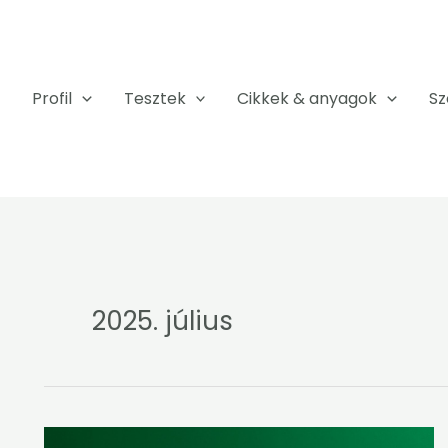
Profil
Tesztek
Cikkek & anyagok
Sz
2025. július