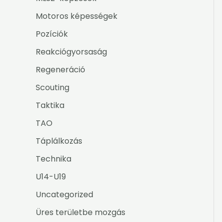
Motoros képességek
Pozíciók
Reakciógyorsaság
Regeneráció
Scouting
Taktika
TAO
Táplálkozás
Technika
U14-U19
Uncategorized
Üres területbe mozgás