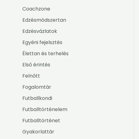
Coachzone
Edzésmódszertan
Edzésvázlatok
Egyéni fejelsztés
Élettan és terhelés
Első érintés
Felnőtt
Fogalomtár
Futballkondi
Futballtörténelem
Futballtörténet
Gyakorlattár