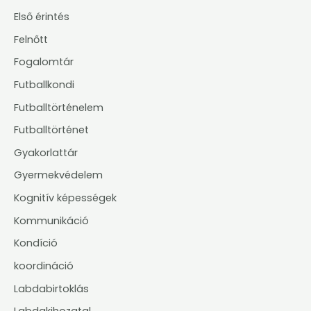
Első érintés
Felnőtt
Fogalomtár
Futballkondi
Futballtörténelem
Futballtörténet
Gyakorlattár
Gyermekvédelem
Kognitív képességek
Kommunikáció
Kondíció
koordináció
Labdabirtoklás