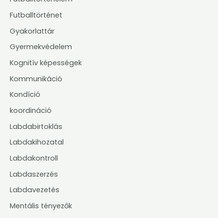
Futballtörténet
Gyakorlattár
Gyermekvédelem
Kognitív képességek
Kommunikáció
Kondíció
koordináció
Labdabirtoklás
Labdakihozatal
Labdakontroll
Labdaszerzés
Labdavezetés
Mentális tényezők