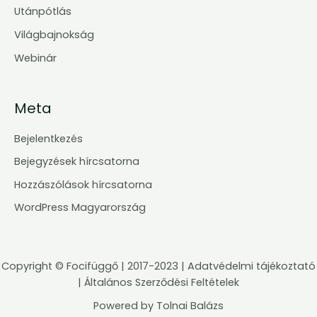
Utánpótlás
Világbajnokság
Webinár
Meta
Bejelentkezés
Bejegyzések hírcsatorna
Hozzászólások hírcsatorna
WordPress Magyarország
Copyright ©
Focifüggő
| 2017-2023 |
Adatvédelmi tájékoztató
|
Általános Szerződési Feltételek
Powered by
Tolnai Balázs