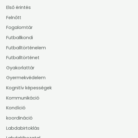
Első érintés
Felnőtt
Fogalomtár
Futballkondi
Futballtörténelem
Futballtörténet
Gyakorlattár
Gyermekvédelem
Kognitív képességek
Kommunikáció
Kondíció
koordináció
Labdabirtoklás