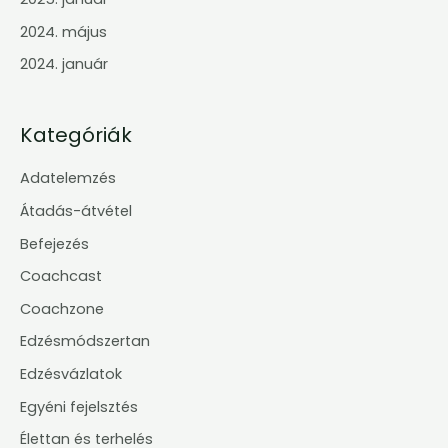
2024. május
2024. január
Kategóriák
Adatelemzés
Átadás-átvétel
Befejezés
Coachcast
Coachzone
Edzésmódszertan
Edzésvázlatok
Egyéni fejelsztés
Élettan és terhelés