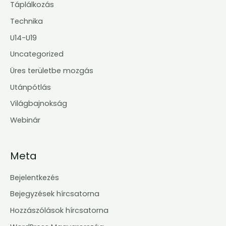
Táplálkozás
Technika
U14-U19
Uncategorized
Üres területbe mozgás
Utánpótlás
Világbajnokság
Webinár
Meta
Bejelentkezés
Bejegyzések hírcsatorna
Hozzászólások hírcsatorna