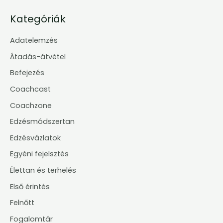
Kategóriák
Adatelemzés
Átadás-átvétel
Befejezés
Coachcast
Coachzone
Edzésmódszertan
Edzésvázlatok
Egyéni fejelsztés
Élettan és terhelés
Első érintés
Felnőtt
Fogalomtár