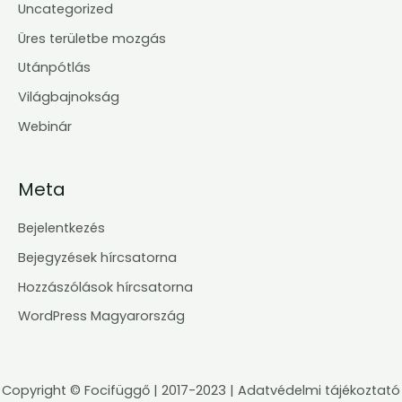
Uncategorized
Üres területbe mozgás
Utánpótlás
Világbajnokság
Webinár
Meta
Bejelentkezés
Bejegyzések hírcsatorna
Hozzászólások hírcsatorna
WordPress Magyarország
Copyright ©
Focifüggő
| 2017-2023 |
Adatvédelmi tájékoztató