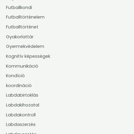
Futballkondi
Futballtörténelem
Futballtörténet
Gyakorlattár
Gyermekvédelem
Kognitív képességek
Kommunikáció
Kondíció
koordináció
Labdabirtoklás
Labdakihozatal
Labdakontroll
Labdaszerzés