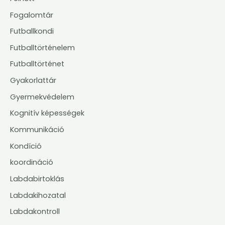
Fogalomtár
Futballkondi
Futballtörténelem
Futballtörténet
Gyakorlattár
Gyermekvédelem
Kognitív képességek
Kommunikáció
Kondíció
koordináció
Labdabirtoklás
Labdakihozatal
Labdakontroll