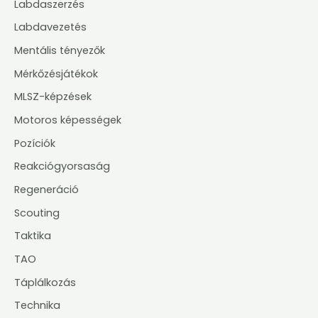
Labdaszerzés
Labdavezetés
Mentális tényezők
Mérkőzésjátékok
MLSZ-képzések
Motoros képességek
Pozíciók
Reakciógyorsaság
Regeneráció
Scouting
Taktika
TAO
Táplálkozás
Technika