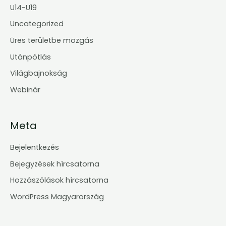
U14-U19
Uncategorized
Üres területbe mozgás
Utánpótlás
Világbajnokság
Webinár
Meta
Bejelentkezés
Bejegyzések hírcsatorna
Hozzászólások hírcsatorna
WordPress Magyarország