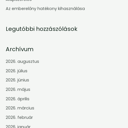
r
Az emberelőny hatékony kihasználása
:
Legutóbbi hozzászólások
Archívum
2026. augusztus
2026. július
2026. június
2026. május
2026. április
2026. március
2026. február
2026. január