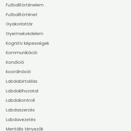
Futballtörténelem
Futballtörténet
Gyakorlattár
Gyermekvédelem
Kognitív képességek
Kommunikáció
Kondíció
koordináció
Labdabirtoklás
Labdakihozatal
Labdakontroll
Labdaszerzés
Labdavezetés
Mentális tényezők