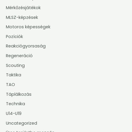
Mérkőzésjátékok
MLSZ-képzések
Motoros képességek
Pozíciók
Reakciógyorsaság
Regeneráció
Scouting
Taktika
TAO
Táplálkozás
Technika
U14-U19
Uncategorized