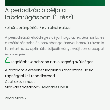
A periodizáció célja a
labdarúgásban (1. rész)
Felnőtt
,
Utánpótlás
/ By
Tolnai Balázs
A periodizáció elsődleges célja, hogy az edzésmunka és
a mérkőzésterhelés összehangolásával hosszú távon is
fenntartható, optimális teljesítményt nyújtson a csapat
és az egyén
Legalább Coachzone Basic tagság szükséges
A tartalom eléréséhez legalább Coachzone Basic
tagsággal kell rendelkezned.
Csatlakozz most
Már van tagságod?
Jelentkezz be itt
Read More »