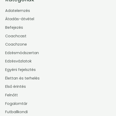
Adatelemzés
Átadás-átvétel
Befejezés
Coachcast
Coachzone
Edzésmódszertan
Edzésvázlatok
Egyéni fejelsztés
Élettan és terhelés
Első érintés
Felnőtt
Fogalomtár
Futballkondi