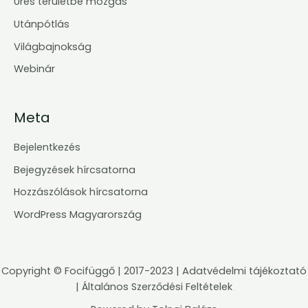
Üres területbe mozgás
Utánpótlás
Világbajnokság
Webinár
Meta
Bejelentkezés
Bejegyzések hírcsatorna
Hozzászólások hírcsatorna
WordPress Magyarország
Copyright ©
Focifüggő
| 2017-2023 |
Adatvédelmi tájékoztató
|
Általános Szerződési Feltételek