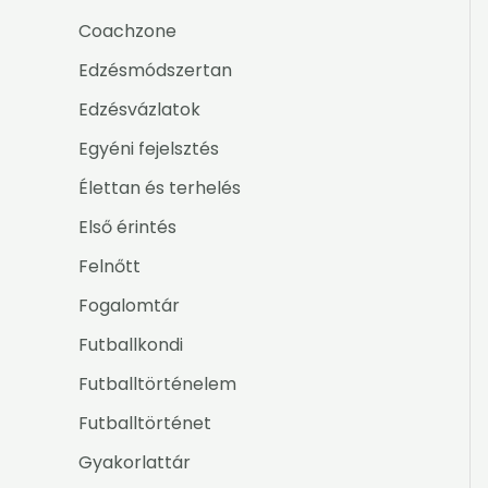
Coachzone
Edzésmódszertan
Edzésvázlatok
Egyéni fejelsztés
Élettan és terhelés
Első érintés
Felnőtt
Fogalomtár
Futballkondi
Futballtörténelem
Futballtörténet
Gyakorlattár