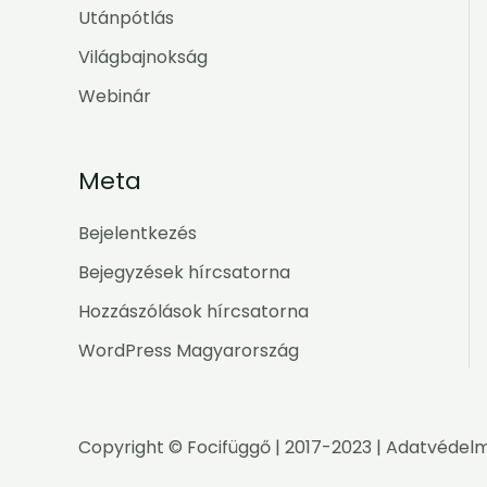
Utánpótlás
Világbajnokság
Webinár
Meta
Bejelentkezés
Bejegyzések hírcsatorna
Hozzászólások hírcsatorna
WordPress Magyarország
Copyright ©
Focifüggő
| 2017-2023 |
Adatvédelm