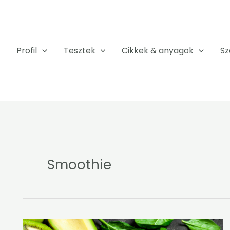
Profil
Tesztek
Cikkek & anyagok
Sz
Smoothie