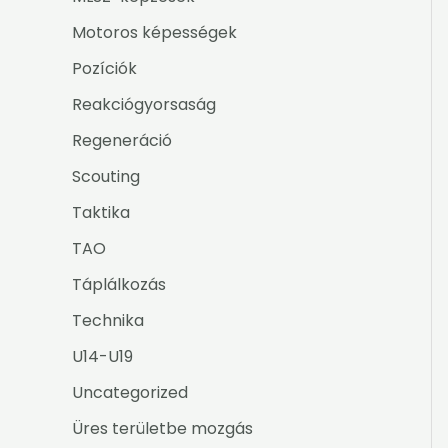
Motoros képességek
Pozíciók
Reakciógyorsaság
Regeneráció
Scouting
Taktika
TAO
Táplálkozás
Technika
U14-U19
Uncategorized
Üres területbe mozgás