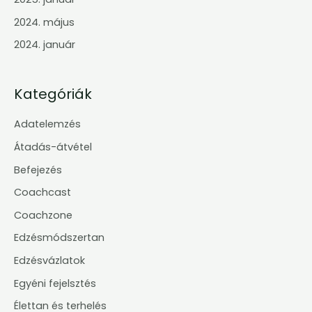
2024. május
2024. január
Kategóriák
Adatelemzés
Átadás-átvétel
Befejezés
Coachcast
Coachzone
Edzésmódszertan
Edzésvázlatok
Egyéni fejelsztés
Élettan és terhelés