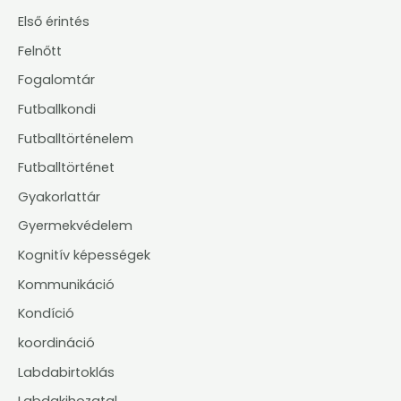
Első érintés
Felnőtt
Fogalomtár
Futballkondi
Futballtörténelem
Futballtörténet
Gyakorlattár
Gyermekvédelem
Kognitív képességek
Kommunikáció
Kondíció
koordináció
Labdabirtoklás