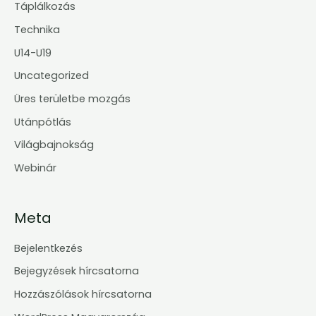
Táplálkozás
Technika
U14-U19
Uncategorized
Üres területbe mozgás
Utánpótlás
Világbajnokság
Webinár
Meta
Bejelentkezés
Bejegyzések hírcsatorna
Hozzászólások hírcsatorna