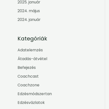
2025. január
2024. május
2024. január
Kategóriák
Adatelemzés
Átadás-átvétel
Befejezés
Coachcast
Coachzone
Edzésmódszertan
Edzésvázlatok