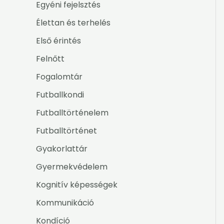
Egyéni fejelsztés
Élettan és terhelés
Első érintés
Felnőtt
Fogalomtár
Futballkondi
Futballtörténelem
Futballtörténet
Gyakorlattár
Gyermekvédelem
Kognitív képességek
Kommunikáció
Kondíció