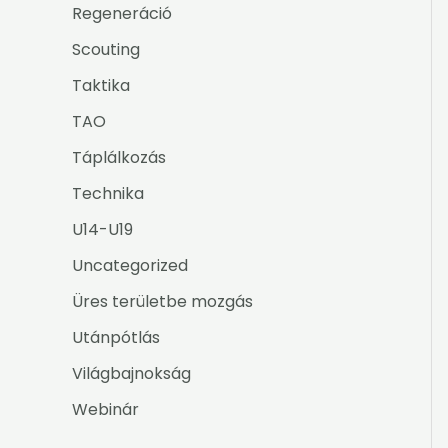
Regeneráció
Scouting
Taktika
TAO
Táplálkozás
Technika
U14-U19
Uncategorized
Üres területbe mozgás
Utánpótlás
Világbajnokság
Webinár