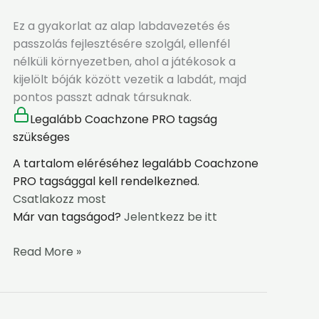
Ez a gyakorlat az alap labdavezetés és
passzolás fejlesztésére szolgál, ellenfél
nélküli környezetben, ahol a játékosok a
kijelölt bóják között vezetik a labdát, majd
pontos passzt adnak társuknak.
Legalább Coachzone PRO tagság
szükséges
A tartalom eléréséhez legalább Coachzone
PRO tagsággal kell rendelkezned.
Csatlakozz most
Már van tagságod?
Jelentkezz be itt
Read More »